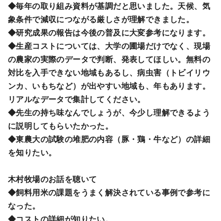
◆毎年の取り組み資料が基調だと思いました。天候、気
象条件で減収につながる厳しさが理解できました。
◆研究成果の報告は今後の普及に大変参考になります。
◆生産コストについては、大学の圃場だけでなく、現場
の農家の実際のデータで判断、発表してほしい。無料の
対比を入手できない地域もあるし、病虫害（トビイリウ
ンカ、いもちなど）が出やすい地域も、年もあります。
リアルなデータで集計してください。
◆先生の持ち味なんでしょうが、今少し理解できるよう
に説明してもらいたかった。
◆東農大の試験の堆肥の内容（豚・鶏・牛など）の詳細
を知りたい。
木村牧場のお話を聴いて
◆飼料用米の課題をうまく解決されている事例で参考に
なった。
◆コストの詳細が知りたい。