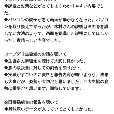
◆課題と対策などがとてもよくわかりやすい内容でし
た。
◆パソコンの調子が悪く画面が動かなくなった。パソコ
ンを取り換えて治ったが、木村さんの説明は画面を意識
しない方法のようで、画面を意識した説明にしてほしか
った。素晴らしい内容でした。
コープデリ生協連のお話を聴いて
◆生協さん御理念を聴けて大変に良かった。
◆豚の取扱量に対しての割合を知りたい。
◆実績がすごいのに資料と報告内容が軽いような。成果
も大事だが、姿勢が大切だと思いました。巨大生協の姿
勢は重要だと思います。期待しています。
会田養鶏組合の報告を聴いて
◆興味深いデータが入っていてとてもよかった。