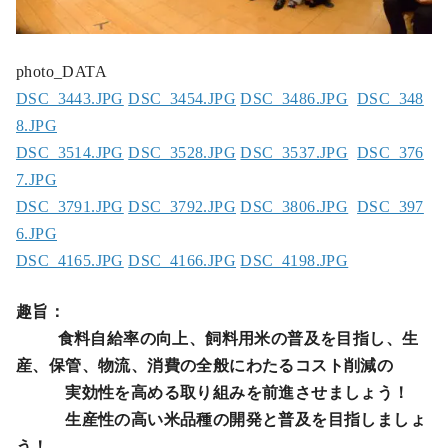
photo_DATA
DSC_3443.JPG
DSC_3454.JPG
DSC_3486.JPG
DSC_348
8.JPG
DSC_3514.JPG
DSC_3528.JPG
DSC_3537.JPG
DSC_376
7.JPG
DSC_3791.JPG
DSC_3792.JPG
DSC_3806.JPG
DSC_397
6.JPG
DSC_4165.JPG
DSC_4166.JPG
DSC_4198.JPG
趣旨：
食料自給率の向上、飼料用米の普及を目指し、生
産、保管、物流、消費の全般にわたるコスト削減の
実効性を高める取り組みを前進させましょう！
生産性の高い米品種の開発と普及を目指しましょ
う！