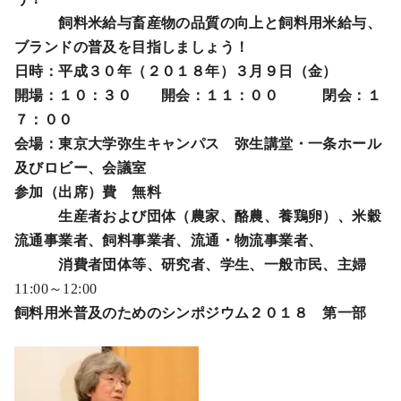
飼料米給与畜産物の品質の向上と飼料用米給与、
ブランドの普及を目指しましょう！
日時：平成３０年（２０１８年）３月９日（金）
開場：１０：３０ 開会：１１：００ 閉会：１
７：００
会場：東京大学弥生キャンパス 弥生講堂・一条ホール
及びロビー、会議室
参加（出席）費 無料
生産者および団体（農家、酪農、養鶏卵）、米穀
流通事業者、飼料事業者、流通・物流事業者、
消費者団体等、研究者、学生、一般市民、主婦
11:00～12:00
飼料用米普及のためのシンポジウム２０１８ 第一部