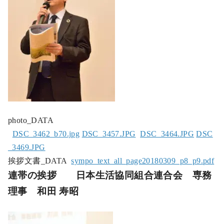
photo_DATA
DSC_3462_b70.jpg
DSC_3457.JPG
DSC_3464.JPG
DSC
_3469.JPG
挨拶文書_DATA
sympo_text_all_page20180309_p8_p9.pdf
連帯の挨拶 日本生活協同組合連合会 専務
理事 和田 寿昭