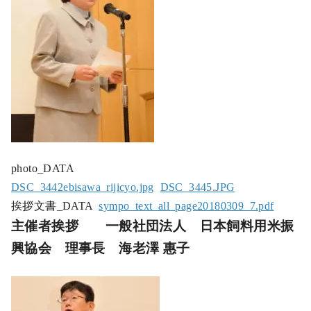
photo_DATA
DSC_3442ebisawa_rijicyo.jpg
DSC_3445.JPG
挨拶文書_DATA
sympo_text_all_page20180309_7.pdf
主催者挨拶 一般社団法人 日本飼料用米振
興協会 理事長 海老澤 惠子