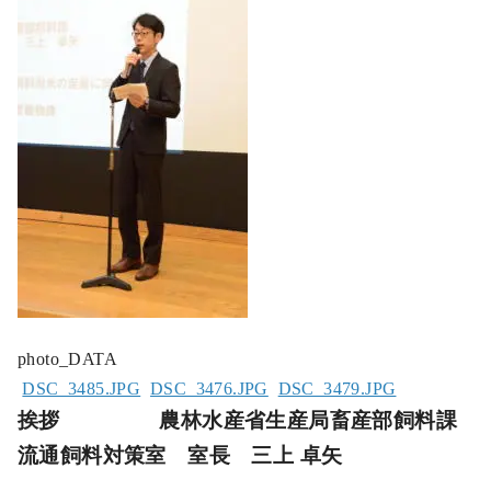
photo_DATA
DSC_3485.JPG
DSC_3476.JPG
DSC_3479.JPG
挨拶 農林水産省生産局畜産部飼料課
流通飼料対策室 室長 三上 卓矢