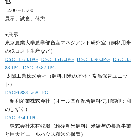
也
12:00～13:00
展示、試食、休憩
●展示
東京農業大学農学部畜産マネジメント研究室（飼料用米
の低コスト生産など）
DSC_3553.JPG
DSC_3547.JPG
DSC_3390.JPG
DSC_33
88.JPG
DSC_3382.JPG
太陽工業株式会社（飼料用米の屋外・常温保管ユニッ
ト）
DSCF6889_a68.JPG
昭和産業株式会社（オール国産配合飼料使用鶏卵：和
のしずく）
DSC_3340.JPG
株式会社木村牧場（粉砕籾米飼料用米給与の養豚事業
と巨大ビニールハウス籾米の保管）