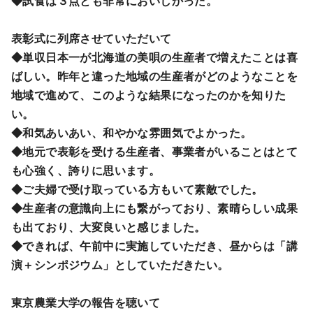
◆試食は３点とも非常においしかった。
表彰式に列席させていただいて
◆単収日本一が北海道の美唄の生産者で増えたことは喜
ばしい。昨年と違った地域の生産者がどのようなことを
地域で進めて、このような結果になったのかを知りた
い。
◆和気あいあい、和やかな雰囲気でよかった。
◆地元で表彰を受ける生産者、事業者がいることはとて
も心強く、誇りに思います。
◆ご夫婦で受け取っている方もいて素敵でした。
◆生産者の意識向上にも繋がっており、素晴らしい成果
も出ており、大変良いと感じました。
◆できれば、午前中に実施していただき、昼からは「講
演＋シンポジウム」としていただきたい。
東京農業大学の報告を聴いて