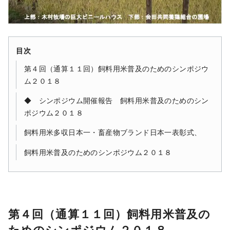
目次
第４回（通算１１回）飼料用米普及のためのシンポジウ
ム２０１８
◆ シンポジウム開催報告 飼料用米普及のためのシン
ポジウム２０１８
飼料用米多収日本一・畜産物ブランド日本一表彰式、
飼料用米普及のためのシンポジウム２０１８
第４回（通算１１回）飼料用米普及の